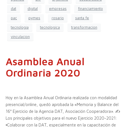
dat
digital
empresas
financiamiento
pac
pymes
rosario
santa fe
tecnologia
tecnologica
transformacion
vinculacion
Asamblea Anual
Ordinaria 2020
Hoy en la Asamblea Anual Ordinaria realizada con modalidad
presencial/online, quedó aprobada la «Memoria y Balance del
16° Ejercicio de la Agencia DAT, Asociación Cooperadora». ✍️
Los principales objetivos para el nuevo Ejercicio 2020-2021:
▪Colaborar con la DAT, especialmente en la capacitación de