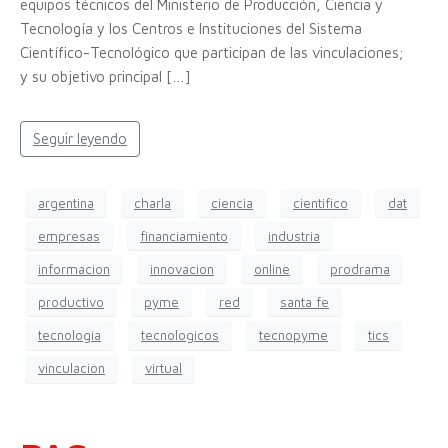
equipos técnicos del Ministerio de Producción, Ciencia y
Tecnología y los Centros e Instituciones del Sistema
Científico-Tecnológico que participan de las vinculaciones;
y su objetivo principal […]
Seguir leyendo
argentina
charla
ciencia
cientifico
dat
empresas
financiamiento
industria
informacion
innovacion
online
prodrama
productivo
pyme
red
santa fe
tecnologia
tecnologicos
tecnopyme
tics
vinculacion
virtual