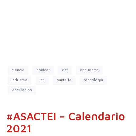
ciencia
conicet
dat
encuentro
industria
inti
santa fe
tecnologia
vinculacion
#ASACTEI – Calendario
2021