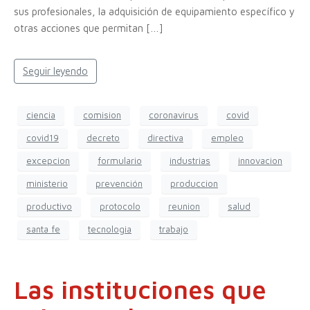
sus profesionales, la adquisición de equipamiento específico y
otras acciones que permitan […]
Seguir leyendo
ciencia
comision
coronavirus
covid
covid19
decreto
directiva
empleo
excepcion
formulario
industrias
innovacion
ministerio
prevención
produccion
productivo
protocolo
reunion
salud
santa fe
tecnologia
trabajo
Las instituciones que