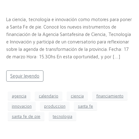
La ciencia, tecnología e innovación como motores para poner
a Santa Fe de pie. Conocé los nuevos instrumentos de
financiación de la Agencia Santafesina de Ciencia, Tecnología
e Innovación y participá de un conversatorio para reflexionar
sobre la agenda de transformación de la provincia. Fecha: 17
de marzo Hora: 15.30hs En esta oportunidad, y por […]
Seguir leyendo
agencia
calendario
ciencia
financiamiento
innovacion
produccion
santa fe
santa fe de pie
tecnologia