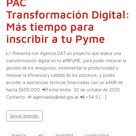
PAC
Transformación Digital:
Más tiempo para
inscribir a tu Pyme
👉 Presentá con Agencia DAT un proyecto que realice una
transformación digital en tu #MIPyME, para poder mejorar la
gestión de los #negocios, incrementar la productividad y
mejorar la eficiencia y calidad de los procesos; y podés
acceder a asistencias técnicas financiadas con un #ANR de
hasta $600.000. 📢Fecha límite: 30 de octubre de 2020.
Contacto: ✉ agenciadat@dat.gov.ar 📲 +54 9 […]
Seguir leyendo
agencia
anr
argentina
cooperadora