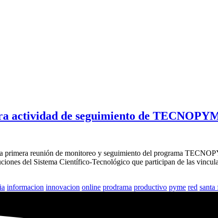
imera actividad de seguimiento de TECNOP
ar la primera reunión de monitoreo y seguimiento del programa TECNOPY
uciones del Sistema Científico-Tecnológico que participan de las vincula
ia
informacion
innovacion
online
prodrama
productivo
pyme
red
santa 