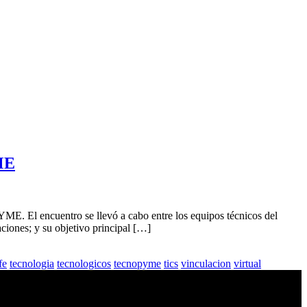
YME
ME. El encuentro se llevó a cabo entre los equipos técnicos del
ciones; y su objetivo principal […]
fe
tecnologia
tecnologicos
tecnopyme
tics
vinculacion
virtual