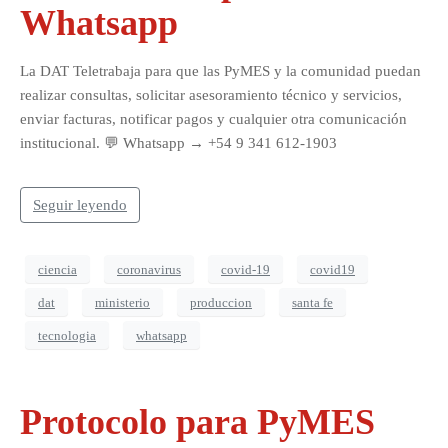
Whatsapp
La DAT Teletrabaja para que las PyMES y la comunidad puedan
realizar consultas, solicitar asesoramiento técnico y servicios,
enviar facturas, notificar pagos y cualquier otra comunicación
institucional. 💬 Whatsapp → +54 9 341 612-1903
Seguir leyendo
ciencia
coronavirus
covid-19
covid19
dat
ministerio
produccion
santa fe
tecnologia
whatsapp
Protocolo para PyMES