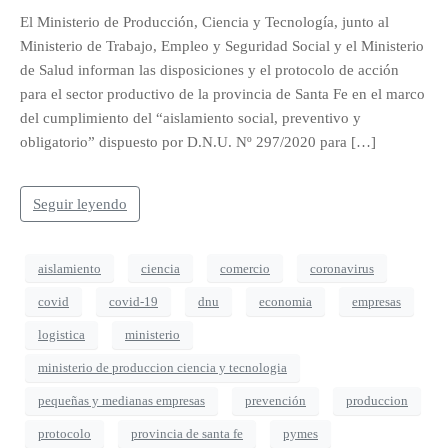
El Ministerio de Producción, Ciencia y Tecnología, junto al
Ministerio de Trabajo, Empleo y Seguridad Social y el Ministerio
de Salud informan las disposiciones y el protocolo de acción
para el sector productivo de la provincia de Santa Fe en el marco
del cumplimiento del “aislamiento social, preventivo y
obligatorio” dispuesto por D.N.U. Nº 297/2020 para […]
Seguir leyendo
aislamiento
ciencia
comercio
coronavirus
covid
covid-19
dnu
economia
empresas
logistica
ministerio
ministerio de produccion ciencia y tecnologia
pequeñas y medianas empresas
prevención
produccion
protocolo
provincia de santa fe
pymes