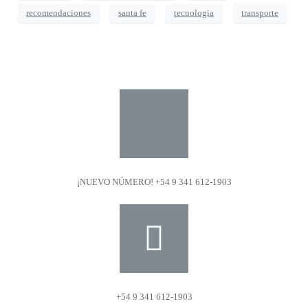
recomendaciones
santa fe
tecnologia
transporte
¡NUEVO NÚMERO! +54 9 341 612-1903
+54 9 341 612-1903