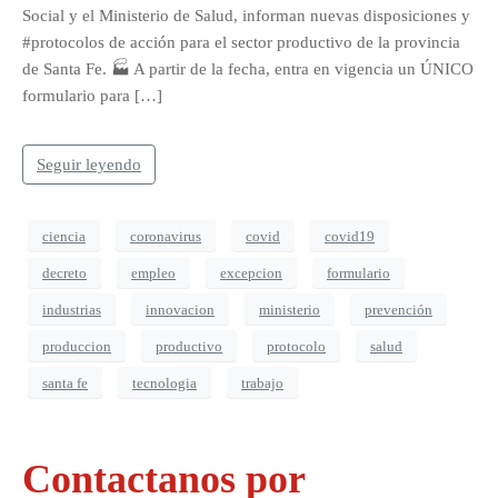
Social y el Ministerio de Salud, informan nuevas disposiciones y
#protocolos de acción para el sector productivo de la provincia
de Santa Fe. 🏭 A partir de la fecha, entra en vigencia un ÚNICO
formulario para […]
Seguir leyendo
ciencia
coronavirus
covid
covid19
decreto
empleo
excepcion
formulario
industrias
innovacion
ministerio
prevención
produccion
productivo
protocolo
salud
santa fe
tecnologia
trabajo
Contactanos por