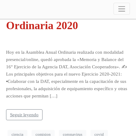
Asamblea Anual
Ordinaria 2020
Hoy en la Asamblea Anual Ordinaria realizada con modalidad
presencial/online, quedó aprobada la «Memoria y Balance del
16° Ejercicio de la Agencia DAT, Asociación Cooperadora». ✍️
Los principales objetivos para el nuevo Ejercicio 2020-2021:
▪Colaborar con la DAT, especialmente en la capacitación de sus
profesionales, la adquisición de equipamiento específico y otras
acciones que permitan […]
Seguir leyendo
ciencia
comision
coronavirus
covid