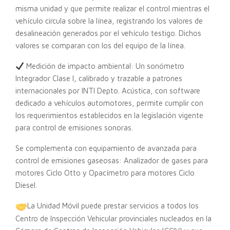
misma unidad y que permite realizar el control mientras el
vehículo circula sobre la línea, registrando los valores de
desalineación generados por el vehículo testigo. Dichos
valores se comparan con los del equipo de la línea.
Medición de impacto ambiental: Un sonómetro
Integrador Clase I, calibrado y trazable a patrones
internacionales por INTI Depto. Acústica, con software
dedicado a vehículos automotores, permite cumplir con
los requerimientos establecidos en la legislación vigente
para control de emisiones sonoras.
Se complementa con equipamiento de avanzada para
control de emisiones gaseosas: Analizador de gases para
motores Ciclo Otto y Opacímetro para motores Ciclo
Diesel.
La Unidad Móvil puede prestar servicios a todos los
Centro de Inspección Vehicular provinciales nucleados en la