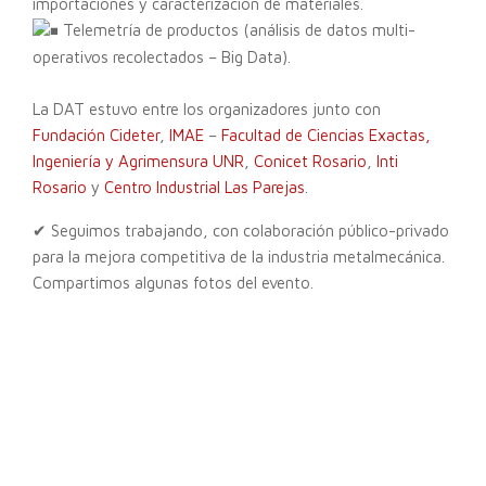
importaciones y caracterización de materiales.
Telemetría de productos (análisis de datos multi-
operativos recolectados – Big Data).
La DAT estuvo entre los organizadores junto con
Fundación Cideter
,
IMAE
–
Facultad de Ciencias Exactas,
Ingeniería y Agrimensura UNR
,
Conicet Rosario
,
Inti
Rosario
y
Centro Industrial Las Parejas
.
✔ Seguimos trabajando, con colaboración público-privado
para la mejora competitiva de la industria metalmecánica.
Compartimos algunas fotos del evento.