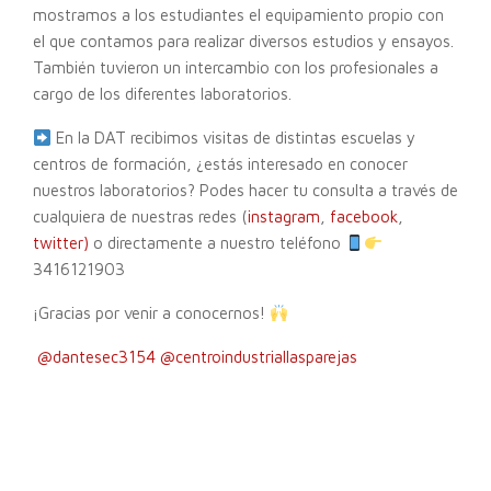
mostramos a los estudiantes el equipamiento propio con
el que contamos para realizar diversos estudios y ensayos.
También tuvieron un intercambio con los profesionales a
cargo de los diferentes laboratorios.
En la DAT recibimos visitas de distintas escuelas y
centros de formación, ¿estás interesado en conocer
nuestros laboratorios? Podes hacer tu consulta a través de
cualquiera de nuestras redes (
instagram
,
facebook
,
twitter
)
o directamente a nuestro teléfono
3416121903
¡Gracias por venir a conocernos!
@dantesec3154
@centroindustriallasparejas