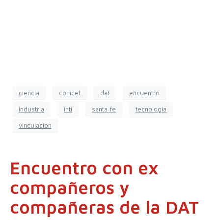
ciencia
conicet
dat
encuentro
industria
inti
santa fe
tecnologia
vinculacion
Encuentro con ex
compañeros y
compañeras de la DAT