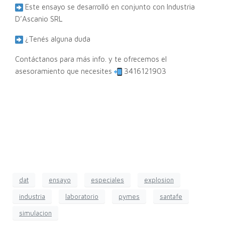
Este ensayo se desarrolló en conjunto con Industria
D’Ascanio SRL
¿Tenés alguna duda
Contáctanos para más info. y te ofrecemos el
asesoramiento que necesites
3416121903
dat
ensayo
especiales
explosion
industria
laboratorio
pymes
santafe
simulacion