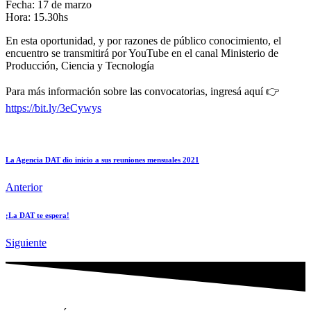
Fecha: 17 de marzo
Hora: 15.30hs
En esta oportunidad, y por razones de público conocimiento, el
encuentro se transmitirá por YouTube en el canal Ministerio de
Producción, Ciencia y Tecnología
Para más información sobre las convocatorias, ingresá aquí 👉
https://bit.ly/3eCywys
La Agencia DAT dio inicio a sus reuniones mensuales 2021
Anterior
¡La DAT te espera!
Siguiente