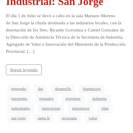
Industrial: San Jorge
El día 5 de Julio se llevó a cabo en la sala Mariano Moreno
de San Jorge la charla destinada a las industrias locales, con la
disertación de los Sres. Ricardo Gorostiza y Catriel Gonzalez de
la Dirección de Asistencia Técnica de la Secretaria de Industria,
Agregado de Valor e Innovación del Ministerio de la Producción
Provincial. […]
Seguir leyendo
agregado
dat
desarrollo
disertacion
encuentro
gonzalez
gorostiza
indsutria
industriales
innovacion
ministerior
plan
san jorge
santa fe
secretaria
valor