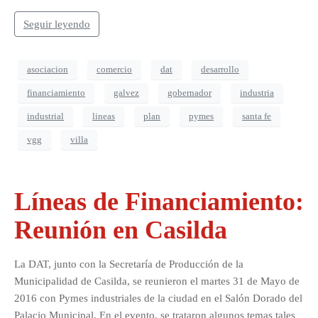
Seguir leyendo
asociacion
comercio
dat
desarrollo
financiamiento
galvez
gobernador
industria
industrial
lineas
plan
pymes
santa fe
vgg
villa
Líneas de Financiamiento:
Reunión en Casilda
La DAT, junto con la Secretaría de Producción de la
Municipalidad de Casilda, se reunieron el martes 31 de Mayo de
2016 con Pymes industriales de la ciudad en el Salón Dorado del
Palacio Municipal. En el evento, se trataron algunos temas tales