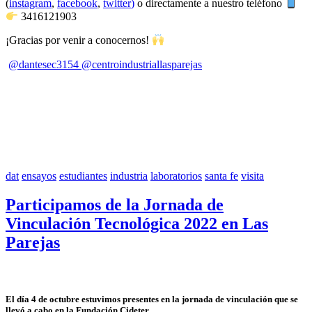
(
instagram
,
facebook
,
twitter
)
o directamente a nuestro teléfono
3416121903
¡Gracias por venir a conocernos!
@dantesec3154
@centroindustriallasparejas
dat
ensayos
estudiantes
industria
laboratorios
santa fe
visita
Participamos de la Jornada de
Vinculación Tecnológica 2022 en Las
Parejas
El día 4 de octubre estuvimos presentes en la jornada de vinculación que se
llevó a cabo en la Fundación Cideter.