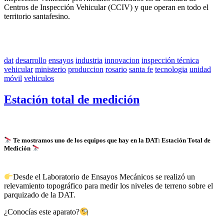
Centros de Inspección Vehicular (CCIV) y que operan en todo el
territorio santafesino.
dat
desarrollo
ensayos
industria
innovacion
inspección técnica
vehicular
ministerio
produccion
rosario
santa fe
tecnologia
unidad
móvil
vehiculos
Estación total de medición
Te mostramos uno de los equipos que hay en la DAT: Estación Total de
Medición
Desde el Laboratorio de Ensayos Mecánicos se realizó un
relevamiento topográfico para medir los niveles de terreno sobre el
parquizado de la DAT.
¿Conocías este aparato?