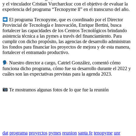
y el vinculador Cristian Vurcharckuc con el objetivo de evaluar la
experiencia del programa “Tecnopyme ll” en el transcurso del año.
El programa Tecnopyme, que es coordinado por el Director
Provincial de Tecnología e Innovación, Enrique Bertini, busca
fortalecer las capacidades de los Centros Tecnológicos brindando
asistencia técnica a las pymes a través del financiamiento. Para
cumplir con dicho propósito, las agencias de desarrollo administran
los fondos para financiar los proyectos de mejora y de esta manera,
fortalecer el entramado productivo.
Nuestro director a cargo, Catriel González, comentó cómo
funciona dicho programa, cómo fue su desarrollo durante el 2022 y
cuáles son las expectativas previstas para la agenda 2023.
Te mostramos algunas fotos de lo que fue la reunión
dat
programa
proyectos
pymes
reunion
santa fe
tenopyme
unr