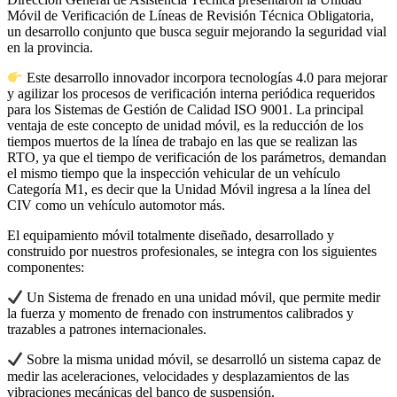
Móvil de Verificación de Líneas de Revisión Técnica Obligatoria,
un desarrollo conjunto que busca seguir mejorando la seguridad vial
en la provincia.
Este desarrollo innovador incorpora tecnologías 4.0 para mejorar
y agilizar los procesos de verificación interna periódica requeridos
para los Sistemas de Gestión de Calidad ISO 9001. La principal
ventaja de este concepto de unidad móvil, es la reducción de los
tiempos muertos de la línea de trabajo en las que se realizan las
RTO, ya que el tiempo de verificación de los parámetros, demandan
el mismo tiempo que la inspección vehicular de un vehículo
Categoría M1, es decir que la Unidad Móvil ingresa a la línea del
CIV como un vehículo automotor más.
El equipamiento móvil totalmente diseñado, desarrollado y
construido por nuestros profesionales, se integra con los siguientes
componentes:
Un Sistema de frenado en una unidad móvil, que permite medir
la fuerza y momento de frenado con instrumentos calibrados y
trazables a patrones internacionales.
Sobre la misma unidad móvil, se desarrolló un sistema capaz de
medir las aceleraciones, velocidades y desplazamientos de las
vibraciones mecánicas del banco de suspensión.