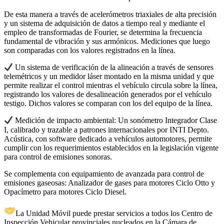
De esta manera a través de acelerómetros triaxiales de alta precisión
y un sistema de adquisición de datos a tiempo real y mediante el
empleo de transformadas de Fourier, se determina la frecuencia
fundamental de vibración y sus armónicos. Mediciones que luego
son comparadas con los valores registrados en la línea.
Un sistema de verificación de la alineación a través de sensores
telemétricos y un medidor láser montado en la misma unidad y que
permite realizar el control mientras el vehículo circula sobre la línea,
registrando los valores de desalineación generados por el vehículo
testigo. Dichos valores se comparan con los del equipo de la línea.
Medición de impacto ambiental: Un sonómetro Integrador Clase
I, calibrado y trazable a patrones internacionales por INTI Depto.
Acústica, con software dedicado a vehículos automotores, permite
cumplir con los requerimientos establecidos en la legislación vigente
para control de emisiones sonoras.
Se complementa con equipamiento de avanzada para control de
emisiones gaseosas: Analizador de gases para motores Ciclo Otto y
Opacímetro para motores Ciclo Diesel.
La Unidad Móvil puede prestar servicios a todos los Centro de
Inspección Vehicular provinciales nucleados en la Cámara de