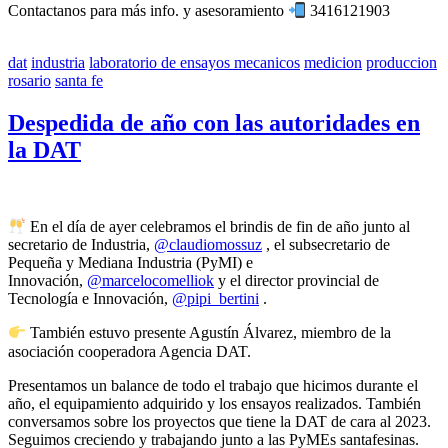
Contactanos para más info. y asesoramiento
3416121903
dat
industria
laboratorio de ensayos mecanicos
medicion
produccion
rosario
santa fe
Despedida de año con las autoridades en
la DAT
En el día de ayer celebramos el brindis de fin de año junto al
secretario de Industria,
@claudiomossuz
, el subsecretario de
Pequeña y Mediana Industria (PyMI) e
Innovación,
@marcelocomelliok
y el director provincial de
Tecnología e Innovación,
@pipi_bertini
.
También estuvo presente Agustín Álvarez, miembro de la
asociación cooperadora Agencia DAT.
Presentamos un balance de todo el trabajo que hicimos durante el
año, el equipamiento adquirido y los ensayos realizados. También
conversamos sobre los proyectos que tiene la DAT de cara al 2023.
Seguimos creciendo y trabajando junto a las PyMEs santafesinas.