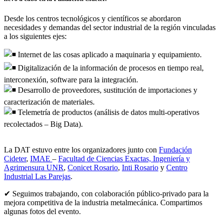
Desde los centros tecnológicos y científicos se abordaron
necesidades y demandas del sector industrial de la región vinculadas
a los siguientes ejes:
Internet de las cosas aplicado a maquinaria y equipamiento.
Digitalización de la información de procesos en tiempo real,
interconexión, software para la integración.
Desarrollo de proveedores, sustitución de importaciones y
caracterización de materiales.
Telemetría de productos (análisis de datos multi-operativos
recolectados – Big Data).
La DAT estuvo entre los organizadores junto con
Fundación
Cideter
,
IMAE
–
Facultad de Ciencias Exactas, Ingeniería y
Agrimensura UNR
,
Conicet Rosario
,
Inti Rosario
y
Centro
Industrial Las Parejas
.
✔ Seguimos trabajando, con colaboración público-privado para la
mejora competitiva de la industria metalmecánica. Compartimos
algunas fotos del evento.