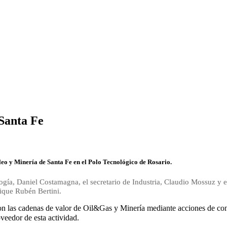
Santa Fe
leo y Minería de Santa Fe en el Polo Tecnológico de Rosario.
gía, Daniel Costamagna, el secretario de Industria, Claudio Mossuz y el 
rique Rubén Bertini.
on las cadenas de valor de Oil&Gas y Minería mediante acciones de con
veedor de esta actividad.