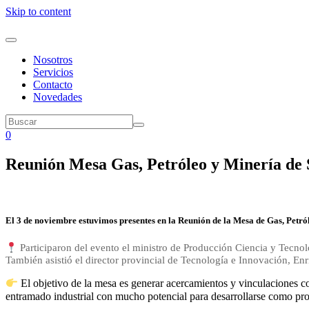
Skip to content
Nosotros
Servicios
Contacto
Novedades
0
Reunión Mesa Gas, Petróleo y Minería de 
El 3 de noviembre estuvimos presentes en la Reunión de la Mesa de Gas, Petró
Participaron del evento el ministro de Producción Ciencia y Tecnolo
También asistió el director provincial de Tecnología e Innovación, En
El objetivo de la mesa es generar acercamientos y vinculaciones c
entramado industrial con mucho potencial para desarrollarse como pro