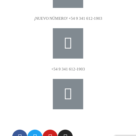
¡NUEVO NÚMERO! +54 9 341 612-1903
+54 9 341 612-1903
dat@dat.gov.ar