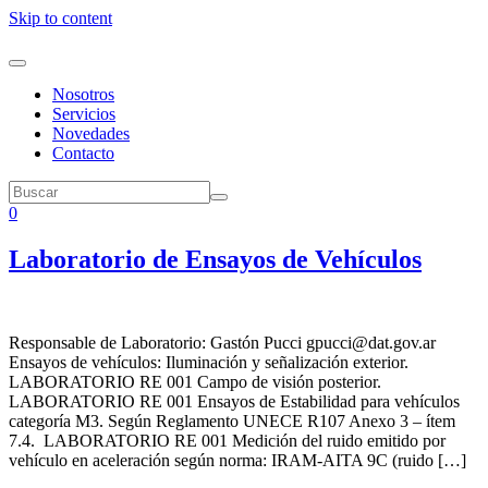
Skip to content
Nosotros
Servicios
Novedades
Contacto
0
Laboratorio de Ensayos de Vehículos
Responsable de Laboratorio: Gastón Pucci gpucci@dat.gov.ar
Ensayos de vehículos: Iluminación y señalización exterior.
LABORATORIO RE 001 Campo de visión posterior.
LABORATORIO RE 001 Ensayos de Estabilidad para vehículos
categoría M3. Según Reglamento UNECE R107 Anexo 3 – ítem
7.4. LABORATORIO RE 001 Medición del ruido emitido por
vehículo en aceleración según norma: IRAM-AITA 9C (ruido […]