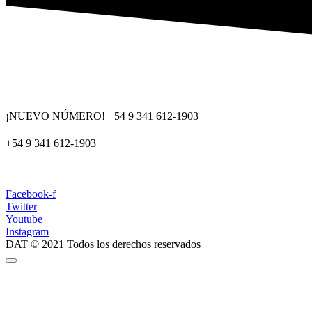
¡NUEVO NÚMERO! +54 9 341 612-1903
+54 9 341 612-1903
dat@dat.gov.ar
Facebook-f
Twitter
Youtube
Instagram
DAT © 2021 Todos los derechos reservados