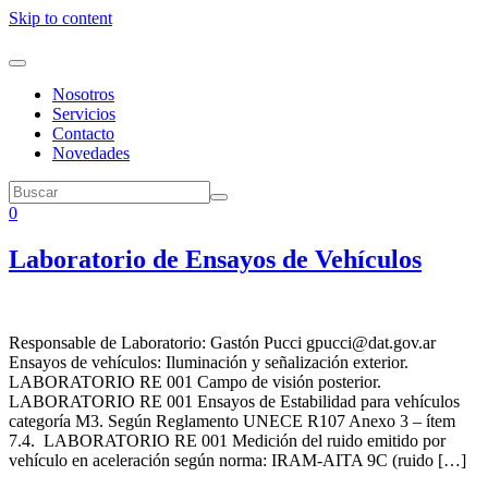
Skip to content
Nosotros
Servicios
Contacto
Novedades
0
Laboratorio de Ensayos de Vehículos
Responsable de Laboratorio: Gastón Pucci gpucci@dat.gov.ar
Ensayos de vehículos: Iluminación y señalización exterior.
LABORATORIO RE 001 Campo de visión posterior.
LABORATORIO RE 001 Ensayos de Estabilidad para vehículos
categoría M3. Según Reglamento UNECE R107 Anexo 3 – ítem
7.4. LABORATORIO RE 001 Medición del ruido emitido por
vehículo en aceleración según norma: IRAM-AITA 9C (ruido […]