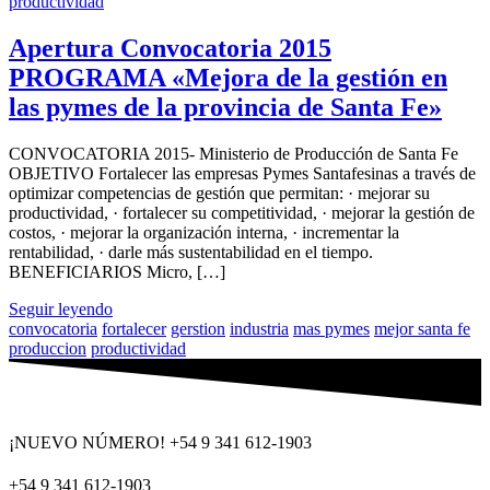
productividad
Apertura Convocatoria 2015
PROGRAMA «Mejora de la gestión en
las pymes de la provincia de Santa Fe»
CONVOCATORIA 2015- Ministerio de Producción de Santa Fe
OBJETIVO Fortalecer las empresas Pymes Santafesinas a través de
optimizar competencias de gestión que permitan: · mejorar su
productividad, · fortalecer su competitividad, · mejorar la gestión de
costos, · mejorar la organización interna, · incrementar la
rentabilidad, · darle más sustentabilidad en el tiempo.
BENEFICIARIOS Micro, […]
Seguir leyendo
convocatoria
fortalecer
gerstion
industria
mas pymes
mejor santa fe
produccion
productividad
¡NUEVO NÚMERO! +54 9 341 612-1903
+54 9 341 612-1903