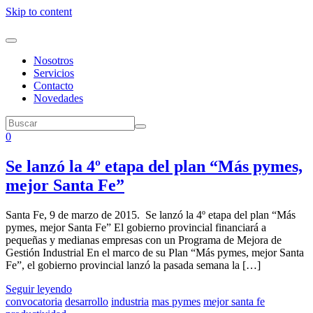
Skip to content
Nosotros
Servicios
Contacto
Novedades
0
Se lanzó la 4º etapa del plan “Más pymes,
mejor Santa Fe”
Santa Fe, 9 de marzo de 2015. Se lanzó la 4º etapa del plan “Más
pymes, mejor Santa Fe” El gobierno provincial financiará a
pequeñas y medianas empresas con un Programa de Mejora de
Gestión Industrial En el marco de su Plan “Más pymes, mejor Santa
Fe”, el gobierno provincial lanzó la pasada semana la […]
Seguir leyendo
convocatoria
desarrollo
industria
mas pymes
mejor santa fe