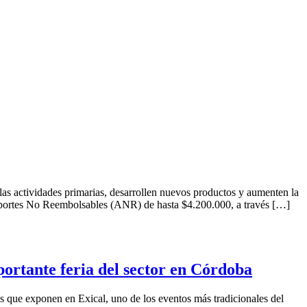
ividades primarias, desarrollen nuevos productos y aumenten la
 Aportes No Reembolsables (ANR) de hasta $4.200.000, a través […]
portante feria del sector en Córdoba
es que exponen en Exical, uno de los eventos más tradicionales del