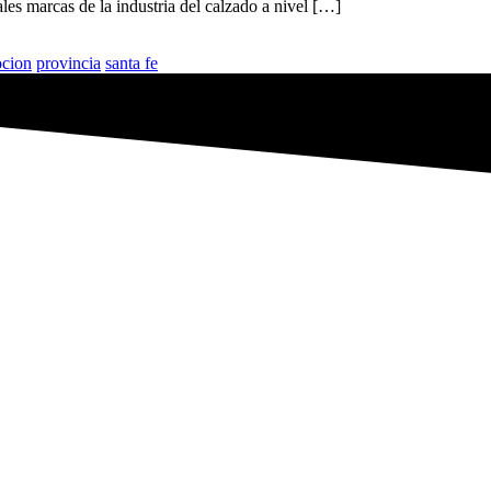
ales marcas de la industria del calzado a nivel […]
cion
provincia
santa fe