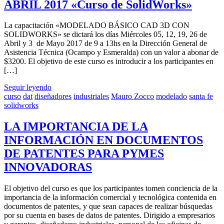
ABRIL 2017 «Curso de SolidWorks»
La capacitación «MODELADO BÁSICO CAD 3D CON
SOLIDWORKS» se dictará los días Miércoles 05, 12, 19, 26 de
Abril y 3 de Mayo 2017 de 9 a 13hs en la Dirección General de
Asistencia Técnica (Ocampo y Esmeralda) con un valor a abonar de
$3200. El objetivo de este curso es introducir a los participantes en
[…]
Seguir leyendo
curso
dat
diseñadores
industriales
Mauro Zocco
modelado
santa fe
solidworks
LA IMPORTANCIA DE LA
INFORMACIÓN EN DOCUMENTOS
DE PATENTES PARA PYMES
INNOVADORAS
El objetivo del curso es que los participantes tomen conciencia de la
importancia de la información comercial y tecnológica contenida en
documentos de patentes, y que sean capaces de realizar búsquedas
por su cuenta en bases de datos de patentes. Dirigido a empresarios