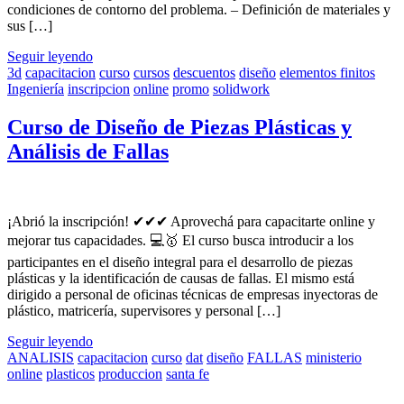
condiciones de contorno del problema. – Definición de materiales y
sus […]
Seguir leyendo
3d
capacitacion
curso
cursos
descuentos
diseño
elementos finitos
Ingeniería
inscripcion
online
promo
solidwork
Curso de Diseño de Piezas Plásticas y
Análisis de Fallas
¡Abrió la inscripción! ✔✔✔ Aprovechá para capacitarte online y
mejorar tus capacidades. 💻🥇 El curso busca introducir a los
participantes en el diseño integral para el desarrollo de piezas
plásticas y la identificación de causas de fallas. El mismo está
dirigido a personal de oficinas técnicas de empresas inyectoras de
plástico, matricería, supervisores y personal […]
Seguir leyendo
ANALISIS
capacitacion
curso
dat
diseño
FALLAS
ministerio
online
plasticos
produccion
santa fe