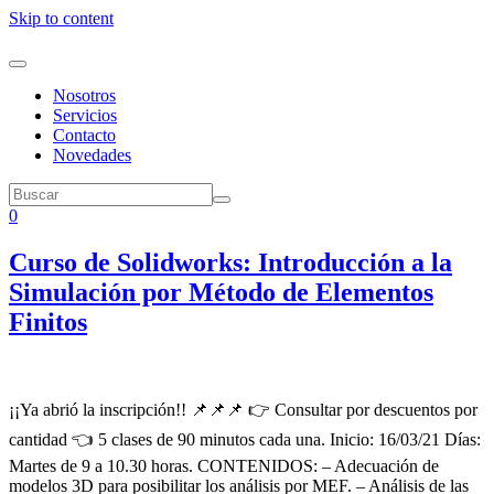
Skip to content
Nosotros
Servicios
Contacto
Novedades
0
Curso de Solidworks: Introducción a la
Simulación por Método de Elementos
Finitos
¡¡Ya abrió la inscripción!! 📌📌📌 👉 Consultar por descuentos por
cantidad 👈 5 clases de 90 minutos cada una. Inicio: 16/03/21 Días:
Martes de 9 a 10.30 horas. CONTENIDOS: – Adecuación de
modelos 3D para posibilitar los análisis por MEF. – Análisis de las