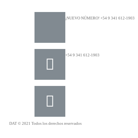
¡NUEVO NÚMERO! +54 9 341 612-1903
+54 9 341 612-1903
dat@dat.gov.ar
DAT © 2021 Todos los derechos reservados