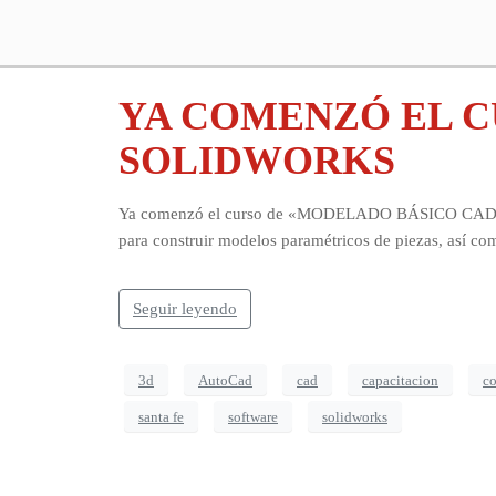
YA COMENZÓ EL C
SOLIDWORKS
Ya comenzó el curso de «MODELADO BÁSICO CAD 3D CO
para construir modelos paramétricos de piezas, así com
Seguir leyendo
3d
AutoCad
cad
capacitacion
co
santa fe
software
solidworks