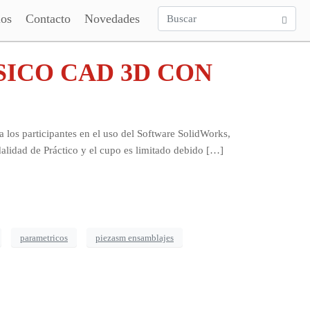
ios
Contacto
Novedades
ICO CAD 3D CON
 participantes en el uso del Software SolidWorks,
dalidad de Práctico y el cupo es limitado debido […]
parametricos
piezasm ensamblajes