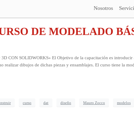
Nosotros
Servic
URSO DE MODELADO BÁS
N SOLIDWORKS» El Objetivo de la capacitación es introducir a los
o realizar dibujos de dichas piezas y ensamblajes. El curso tiene la mo
nstruir
curso
dat
diseño
Mauro Zocco
modelos