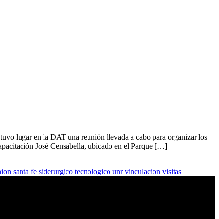
en la DAT una reunión llevada a cabo para organizar los
apacitación José Censabella, ubicado en el Parque […]
nion
santa fe
siderurgico
tecnologico
unr
vinculacion
visitas