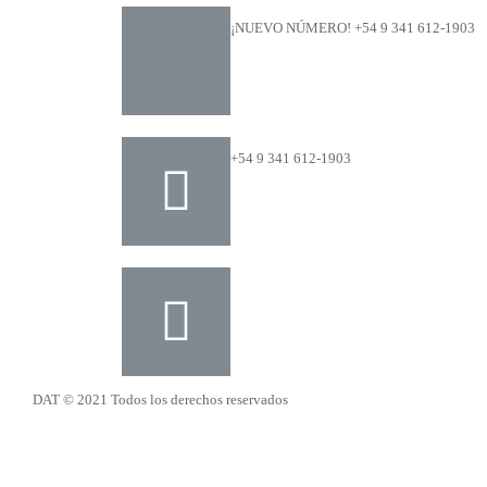
¡NUEVO NÚMERO! +54 9 341 612-1903
+54 9 341 612-1903
dat@dat.gov.ar
DAT © 2021 Todos los derechos reservados