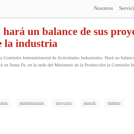
Nosotros
Servic
l hará un balance de sus pro
 la industria
isión Interministerial de Actividades Industriales. Hará un balance 
á en Santa Fe, en la sede del Ministerio de la Producción la Comisión In
stria
modernizacion
proyectos
santa fe
tramites