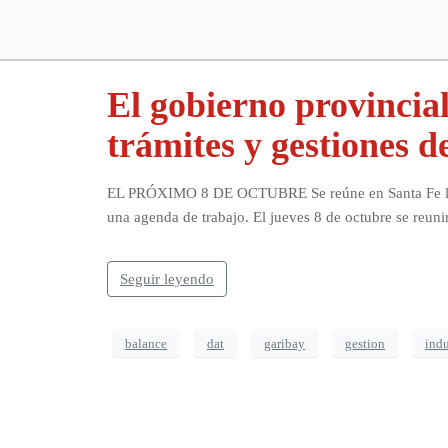
El gobierno provincia
trámites y gestiones de
EL PRÓXIMO 8 DE OCTUBRE Se reúne en Santa Fe la Com
una agenda de trabajo. El jueves 8 de octubre se reunir
Seguir leyendo
balance
dat
garibay
gestion
indu