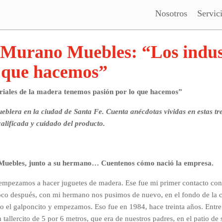
Nosotros
Servic
 Murano Muebles: “Los indust
o que hacemos”
iales de la madera tenemos pasión por lo que hacemos”
lera en la ciudad de Santa Fe. Cuenta anécdotas vividas en estas tres
alificada y cuidado del producto.
 Muebles, junto a su hermano… Cuentenos cómo nació la empresa.
 empezamos a hacer juguetes de madera. Ese fue mi primer contacto con
oco después, con mi hermano nos pusimos de nuevo, en el fondo de la c
 el galponcito y empezamos. Eso fue en 1984, hace treinta años. Entre
tallercito de 5 por 6 metros, que era de nuestros padres, en el patio de