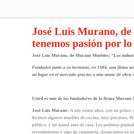
José Luis Murano, de
tenemos pasión por l
José Luis Murano, de Murano Muebles: “Los industr
Fundador junto a su hermano, en 1984, una firma mueb
un lugar en el mercado gracias a una mano de obra c
Usted es uno de los fundadores de la firma Murano
José Luis Murano:
A mis veinte años, con un primo,
hicimos algunos muebles de cocina, muy precarios. P
público, y mi mamá ama de casa. Les pedimos prestado
revestimientos y algo de carpintería. Arrancamos en un 