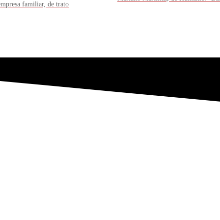
mpresa familiar, de trato