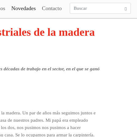
ios
Novedades
Contacto
riales de la madera
 décadas de trabajo en el sector, en el que se ganó
 la madera. Un par de años más seguimos juntos e
asa de nuestros padres. Mi papá era empleado
 los dos, nos pusimos nos pusimos a hacer
 su casa. Se lo ocupamos para armar la carpintería.