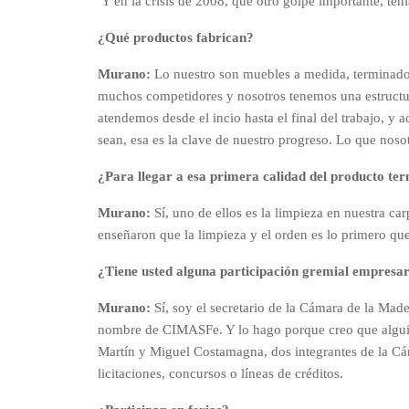
Y en la crisis de 2008, que otro golpe importante, te
¿Qué productos fabrican?
Murano:
Lo nuestro son muebles a medida, terminados
muchos competidores y nosotros tenemos una estructura
atendemos desde el incio hasta el final del trabajo, y
sean, esa es la clave de nuestro progreso. Lo que nos
¿Para llegar a esa primera calidad del producto ter
Murano:
Sí, uno de ellos es la limpieza en nuestra ca
enseñaron que la limpieza y el orden es lo primero que
¿Tiene usted alguna participación gremial empresa
Murano:
Sí, soy el secretario de la Cámara de la Mad
nombre de CIMASFe. Y lo hago porque creo que alguien 
Martín y Miguel Costamagna, dos integrantes de la Cá
licitaciones, concursos o líneas de créditos.