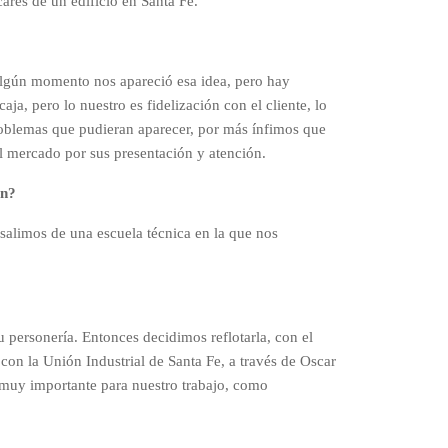
ares de un edificio en Santa Fe.
algún momento nos apareció esa idea, pero hay
, pero lo nuestro es fidelización con el cliente, lo
 problemas que pudieran aparecer, por más ínfimos que
l mercado por sus presentación y atención.
ón?
 salimos de una escuela técnica en la que nos
 personería. Entonces decidimos reflotarla, con el
on la Unión Industrial de Santa Fe, a través de Oscar
 muy importante para nuestro trabajo, como