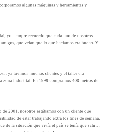
ncorporamos algunas máquinas y herramientas y
rial, yo siempre recuerdo que cada uno de nosotros
s amigos, que veían que lo que hacíamos era bueno. Y
a, ya tuvimos muchos clientes y el taller era
a zona industrial. En 1999 compramos 400 metros de
ito de 2001, nosotros estábamos con un cliente que
bilidad de estar trabajando extra los fines de semana.
e de la situación que vivía el país se tenía que salir…