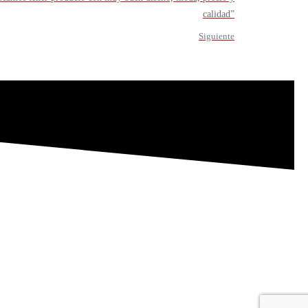
calidad”
Siguiente