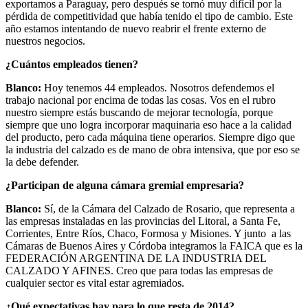
exportamos a Paraguay, pero después se tornó muy difícil por la
pérdida de competitividad que había tenido el tipo de cambio. Este
año estamos intentando de nuevo reabrir el frente externo de
nuestros negocios.
¿Cuántos empleados tienen?
Blanco:
Hoy tenemos 44 empleados. Nosotros defendemos el
trabajo nacional por encima de todas las cosas. Vos en el rubro
nuestro siempre estás buscando de mejorar tecnología, porque
siempre que uno logra incorporar maquinaria eso hace a la calidad
del producto, pero cada máquina tiene operarios. Siempre digo que
la industria del calzado es de mano de obra intensiva, que por eso se
la debe defender.
¿Participan de alguna cámara gremial empresaria?
Blanco:
Sí, de la Cámara del Calzado de Rosario, que representa a
las empresas instaladas en las provincias del Litoral, a Santa Fe,
Corrientes, Entre Ríos, Chaco, Formosa y Misiones. Y junto a las
Cámaras de Buenos Aires y Córdoba integramos la FAICA que es la
FEDERACIÓN ARGENTINA DE LA INDUSTRIA DEL
CALZADO Y AFINES. Creo que para todas las empresas de
cualquier sector es vital estar agremiados.
¿Qué expectativas hay para lo que resta de 2014?