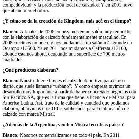
competitividad, y la producción local de calzados. Y en 2001, tuvo
que abandonar el rubro.
¿Y cómo se da la creación de Kingdom, más acá en el tiempo?
Blanco:
A finales de 2006 empezamos en un salón muy reducido,
con la elaboración de calzado fundamentalmente masculino. En
2008 crecimos un poco, y nos mudamos a un salón más grande en
Ocampo al 3500. Ya en 2011 nos mudamos a Cafferata al 3100,
adonde estamos ahora, ocupando una superficie de 700 metros
cuadrados.
¿Qué productos elaboran?
Blanco:
Nuestro fuerte hoy es el calzado deportivo para el uso
diario, que suele llamarse “urbano”. Y como empresa tuvimos un
desarrollo muy importante a partir de haber concretado negocios con
Sur Pacifico SA, que es la firma que tiene la licencia de Mistral para
América Latina. Así, fruto de la calidad y cantidad que podíamos
elaborar, obtuvimos en 2010 la sublicencia para la fabricación de
calzado con marca Mistral.
¿Además de la Argentina, venden Mistral en otros países?
Blanco:
Nosotros comercializamos en todo el país. En 2011