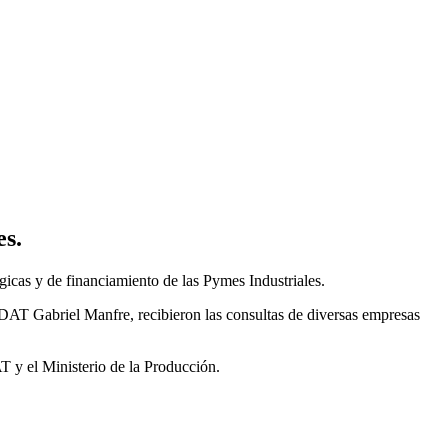
es.
icas y de financiamiento de las Pymes Industriales.
 DAT Gabriel Manfre, recibieron las consultas de diversas empresas
T y el Ministerio de la Producción.