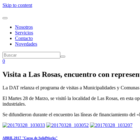
Skip to content
Nosotros
Servicios
Contacto
Novedades
0
Visita a Las Rosas, encuentro con represen
La DAT relanza el programa de visitas a Municipalidades y Comunas de
El Martes 28 de Marzo, se visitó la localidad de Las Rosas, en esta 
industriales.
Se difundieron durante el encuentro las líneas de financiamiento del 
ABRIL 2017 "Curso de SolidWorks"