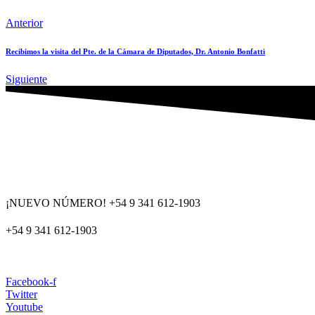
Anterior
Recibimos la visita del Pte. de la Cámara de Diputados, Dr. Antonio Bonfatti
Siguiente
¡NUEVO NÚMERO! +54 9 341 612-1903
+54 9 341 612-1903
dat@dat.gov.ar
Facebook-f
Twitter
Youtube