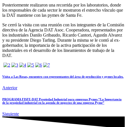
Posteriormente realizaron una recorrida por los laboratorios, donde
los responsables de cada sector le mostraron el estrecho vínculo que
la DAT mantiene con las pymes de Santa Fe.
Se cerró la visita con una reunión con los integrantes de la Comisión
directiva de la Agencia DAT Asoc. Cooperadora, representados por
los industriales Danilo Gribaudo, Ricardo Cantori, Agustín Alvarez
y su presidente Diego Tarling. Durante la misma se le contó al ex-
gobernador, la importancia de la activa participación de los
industriales en el desarrollo de los lineamientos de trabajo de la
DAT.
Visita a Las Rosas, encuentro con representantes del área de producción y pymes locales.
Anterior
PROGRAMA FISFE-DAT Propiedad Industrial para empresas Pymes “La Importancia
de la propiedad industrial en la agenda de negocios de una empresa Pyme”
Siguiente