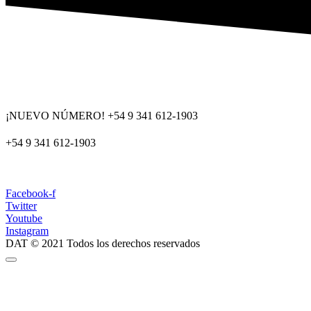
¡NUEVO NÚMERO! +54 9 341 612-1903
+54 9 341 612-1903
dat@dat.gov.ar
Facebook-f
Twitter
Youtube
Instagram
DAT © 2021 Todos los derechos reservados