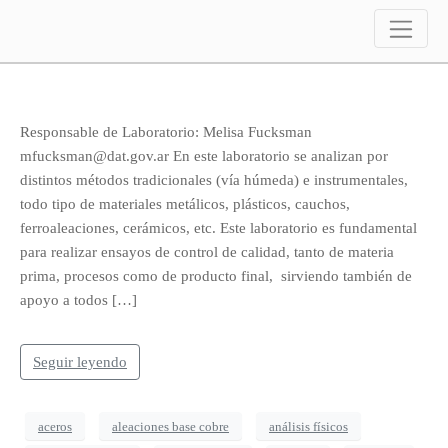
Laboratorio Químico
Responsable de Laboratorio: Melisa Fucksman
mfucksman@dat.gov.ar En este laboratorio se analizan por
distintos métodos tradicionales (vía húmeda) e instrumentales,
todo tipo de materiales metálicos, plásticos, cauchos,
ferroaleaciones, cerámicos, etc. Este laboratorio es fundamental
para realizar ensayos de control de calidad, tanto de materia
prima, procesos como de producto final, sirviendo también de
apoyo a todos […]
Seguir leyendo
aceros
aleaciones base cobre
análisis físicos