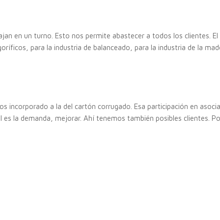
an en un turno. Esto nos permite abastecer a todos los clientes. El
oríficos, para la industria de balanceado, para la industria de la ma
os incorporado a la del cartón corrugado. Esa participación en asoc
 es la demanda, mejorar. Ahí tenemos también posibles clientes. Po