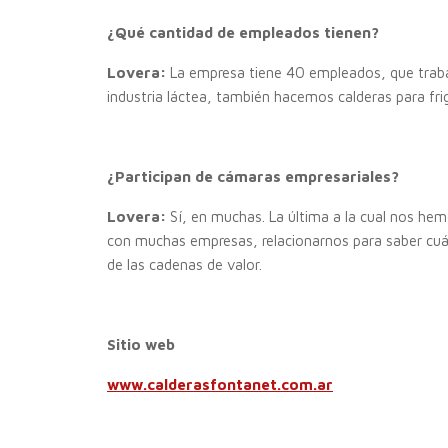
¿Qué cantidad de empleados tienen?
Lovera:
La empresa tiene 40 empleados, que trabaj
industria láctea, también hacemos calderas para frig
¿Participan de cámaras empresariales?
Lovera:
Sí, en muchas. La última a la cual nos hem
con muchas empresas, relacionarnos para saber cuál
de las cadenas de valor.
Sitio web
www.calderasfontanet.com.ar