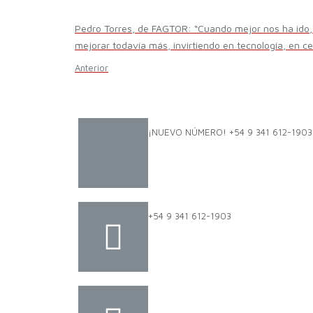
Pedro Torres, de FAGTOR: “Cuando mejor nos ha ido,
mejorar todavía más, invirtiendo en tecnología, en cer
Anterior
¡NUEVO NÚMERO! +54 9 341 612-1903
+54 9 341 612-1903
dat@dat.gov.ar