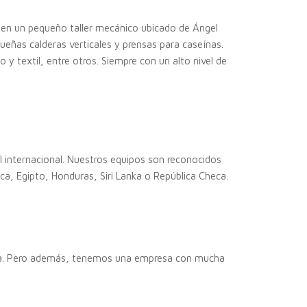
 en un pequeño taller mecánico ubicado de Ángel
ueñas calderas verticales y prensas para caseínas.
y textil, entre otros. Siempre con un alto nivel de
l internacional. Nuestros equipos son reconocidos
a, Egipto, Honduras, Siri Lanka o República Checa.
siva. Pero además, tenemos una empresa con mucha