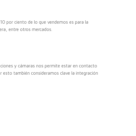
 10 por ciento de lo que vendemos es para la
dera, entre otros mercados.
iaciones y cámaras nos permite estar en contacto
r esto también consideramos clave la integración