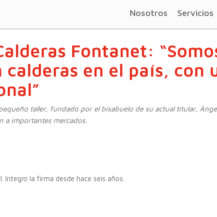
Nosotros
Servicios
Calderas Fontanet: “Somos
 calderas en el país, con 
onal”
equeño taller, fundado por el bisabuelo de su actual titular, Áng
ión a importantes mercados.
 Integro la firma desde hace seis años.