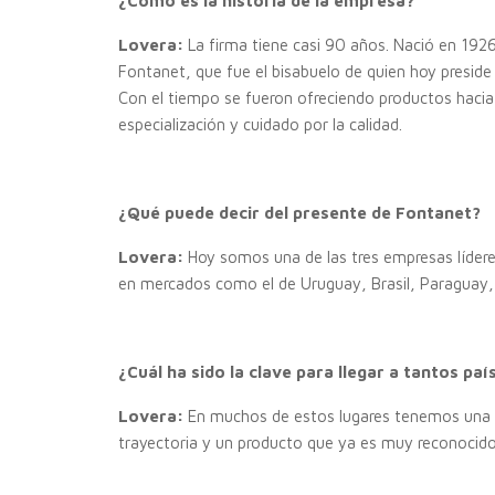
¿Cómo es la historia de la empresa?
Lovera:
La firma tiene casi 90 años. Nació en 192
Fontanet, que fue el bisabuelo de quien hoy preside
Con el tiempo se fueron ofreciendo productos hacia n
especialización y cuidado por la calidad.
¿Qué puede decir del presente de Fontanet?
Lovera:
Hoy somos una de las tres empresas líderes
en mercados como el de Uruguay, Brasil, Paraguay, 
¿Cuál ha sido la clave para llegar a tantos paí
Lovera:
En muchos de estos lugares tenemos una r
trayectoria y un producto que ya es muy reconoci