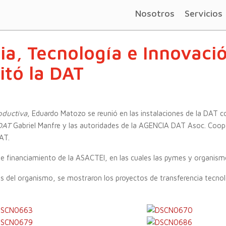
Nosotros
Servicios
cia, Tecnología e Innovaci
itó la DAT
oductiva
, Eduardo Matozo se reunió en las instalaciones de la DAT c
 DAT
Gabriel Manfre y las autoridades de la AGENCIA DAT Asoc. Coop
DAT.
 de financiamiento de la ASACTEI, en las cuales las pymes y organism
res del organismo, se mostraron los proyectos de transferencia tecno