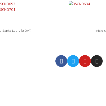
de Santa Lab y la DAT.
Inici