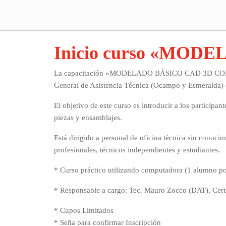
Inicio curso «MO
La capacitación «MODELADO BÁSICO CAD 3D CON SOLI
General de Asistencia Técnica (Ocampo y Esmeralda) 
El objetivo de este curso es introducir a los participa
piezas y ensamblajes.
Está dirigido a personal de oficina técnica sin conoci
profesionales, técnicos independientes y estudiantes.
* Curso práctico utilizando computadora (1 alumno po
* Responsable a cargo: Tec. Mauro Zocco (DAT), Cert
* Cupos Limitados
* Seña para confirmar Inscripción