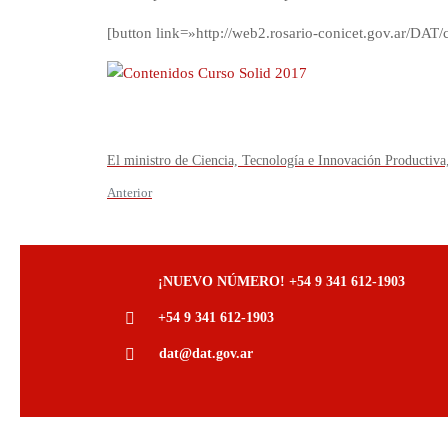
[button link=»http://web2.rosario-conicet.gov.ar/D
El ministro de Ciencia, Tecnología e Innovación Productiv
Anterior
¡NUEVO NÚMERO! +54 9 341 612-1903
+54 9 341 612-1903
dat@dat.gov.ar