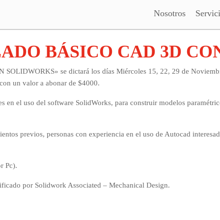
Nosotros
Servic
DELADO BÁSICO CAD 3D C
DWORKS» se dictará los días Miércoles 15, 22, 29 de Noviembre y
con un valor a abonar de $4000.
ntes en el uso del software SolidWorks, para construir modelos paramétric
mientos previos, personas con experiencia en el uso de Autocad interesad
r Pc).
ificado por Solidwork Associated – Mechanical Design.