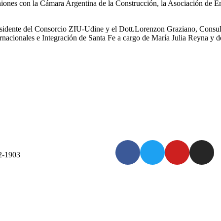
niones con la Cámara Argentina de la Construcción, la Asociación de Em
sidente del Consorcio ZIU-Udine y el Dott.Lorenzon Graziano, Consulto
ernacionales e Integración de Santa Fe a cargo de María Julia Reyna y d
-1903