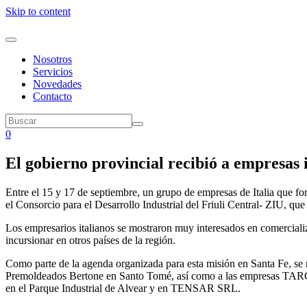
Skip to content
Nosotros
Servicios
Novedades
Contacto
0
El gobierno provincial recibió a empresas 
Entre el 15 y 17 de septiembre, un grupo de empresas de Italia que for
el Consorcio para el Desarrollo Industrial del Friuli Central- ZIU, que
Los empresarios italianos se mostraron muy interesados en comercializ
incursionar en otros países de la región.
Como parte de la agenda organizada para esta misión en Santa Fe, se r
Premoldeados Bertone en Santo Tomé, así como a las empresas TARCO
en el Parque Industrial de Alvear y en TENSAR SRL.