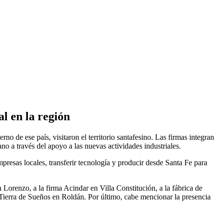
l en la región
o de ese país, visitaron el territorio santafesino. Las firmas integran
ano a través del apoyo a las nuevas actividades industriales.
presas locales, transferir tecnología y producir desde Santa Fe para
Lorenzo, a la firma Acindar en Villa Constitución, a la fábrica de
erra de Sueños en Roldán. Por último, cabe mencionar la presencia