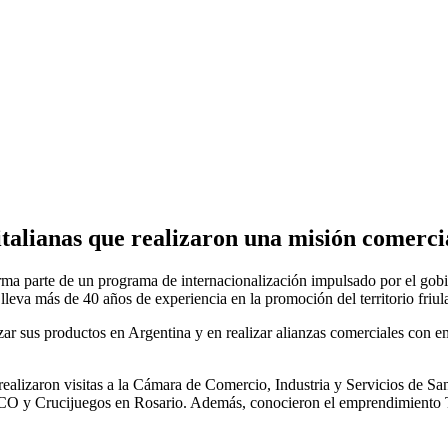
italianas que realizaron una misión comercia
ma parte de un programa de internacionalización impulsado por el gobiern
 lleva más de 40 años de experiencia en la promoción del territorio friul
ar sus productos en Argentina y en realizar alianzas comerciales con em
ealizaron visitas a la Cámara de Comercio, Industria y Servicios de San 
 y Crucijuegos en Rosario. Además, conocieron el emprendimiento Ti