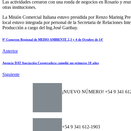
Las actividades cerraron con una ronda de negocios en Rosario y reu
otras instituciones.
La Misión Comercial Italiana estuvo presidida por Renzo Marinig Pre
local estuvo integrada por personal de la Secretaria de Relaciones Int
Producción a cargo del Ing.José Garibay.
9º Congreso Regional de MEDIO AMBIENTE 2,3 y 4 de Octubre de 14'
Anterior
Agencia DAT Asociación Cooperadora cumplió sus primeros 10 años
Siguiente
¡NUEVO NÚMERO! +54 9 341 612
+54 9 341 612-1903