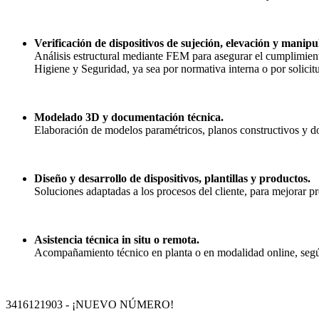
Verificación de dispositivos de sujeción, elevación y manipu
Análisis estructural mediante FEM para asegurar el cumplimient
Higiene y Seguridad, ya sea por normativa interna o por solicit
Modelado 3D y documentación técnica.
Elaboración de modelos paramétricos, planos constructivos y d
Diseño y desarrollo de dispositivos, plantillas y productos.
Soluciones adaptadas a los procesos del cliente, para mejorar pr
Asistencia técnica in situ o remota.
Acompañamiento técnico en planta o en modalidad online, según 
3416121903 - ¡NUEVO NÚMERO!