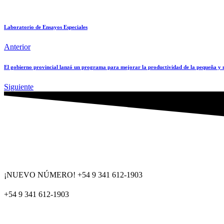
Laboratorio de Ensayos Especiales
Anterior
El gobierno provincial lanzó un programa para mejorar la productividad de la pequeña y 
Siguiente
¡NUEVO NÚMERO! +54 9 341 612-1903
+54 9 341 612-1903
dat@dat.gov.ar