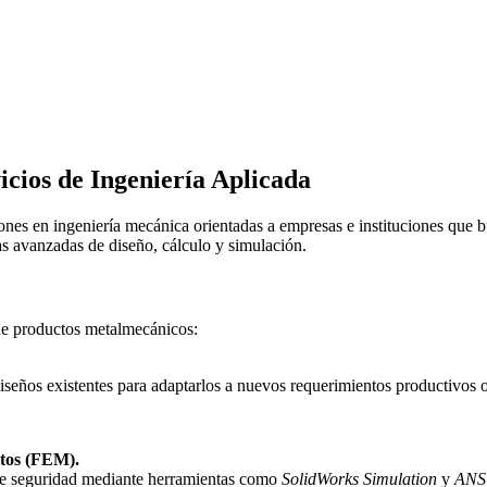
icios de Ingeniería Aplicada
es en ingeniería mecánica orientadas a empresas e instituciones que bu
as avanzadas de diseño, cálculo y simulación.
 de productos metalmecánicos:
diseños existentes para adaptarlos a nuevos requerimientos productivos o
itos (FEM).
 de seguridad mediante herramientas como
SolidWorks Simulation
y
ANS