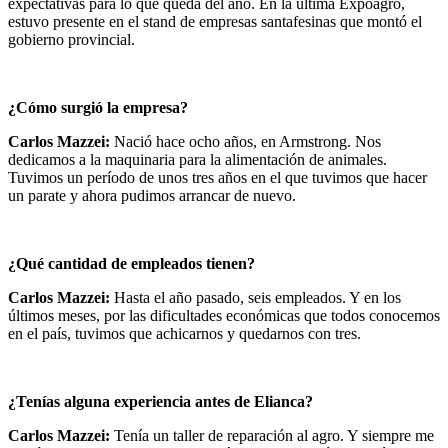
expectativas para lo que queda del año. En la última Expoagro,
estuvo presente en el stand de empresas santafesinas que montó el
gobierno provincial.
¿Cómo surgió la empresa?
Carlos Mazzei:
Nació hace ocho años, en Armstrong. Nos
dedicamos a la maquinaria para la alimentación de animales.
Tuvimos un período de unos tres años en el que tuvimos que hacer
un parate y ahora pudimos arrancar de nuevo.
¿Qué cantidad de empleados tienen?
Carlos Mazzei:
Hasta el año pasado, seis empleados. Y en los
últimos meses, por las dificultades económicas que todos conocemos
en el país, tuvimos que achicarnos y quedarnos con tres.
¿Tenías alguna experiencia antes de Elianca?
Carlos Mazzei:
Tenía un taller de reparación al agro. Y siempre me