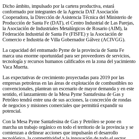
Dicho ámbito, impulsado por la cartera productiva, estará
conformado por integrantes de la Agencia DAT Asociación
Cooperadora, la Dirección de Asistencia Técnica del Ministerio de
Producción de Santa Fe (DAT), el Centro Industrial de Las Parejas,
la Asociación de Industriales Metalúrgicos de Rosario (AIM), la
Federación Industrial de Santa Fe (FISFE) y la Asociación de
Comercio e Industria de Villa Gobernador Gálvez (ACIVGG).
La capacidad del entramado Pyme de la provincia de Santa Fe
marca una enorme oportunidad para ser proveedores de servicios,
tecnología y recursos humanos calificados en la zona del yacimiento
Vaca Muerta.
Las expectativas de crecimiento proyectadas para 2019 por las
empresas petroleras en las áreas de explotación de combustibles no
convencionales, plantean un escenario de mayor demanda y en este
sentido, el lanzamiento de la Mesa Pyme Santafesina de Gas y
Petróleo tendrá entre una de sus acciones, la concreción de rondas
de negocios y misiones comerciales que permitirá expandir su
potencial.
Con la Mesa Pyme Santafesina de Gas y Petróleo se pone en
marcha un trabajo orgánico en todo el territorio de la provincia y se
comienzan a delinear acciones que impulsarán el desarrollo
tecnológico, la competitividad y la innovación de todo el sector.