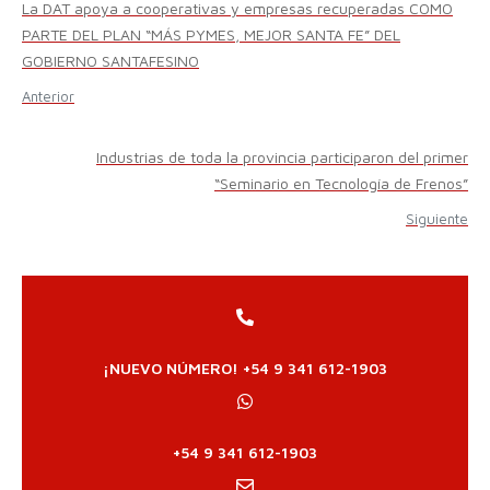
La DAT apoya a cooperativas y empresas recuperadas COMO
PARTE DEL PLAN “MÁS PYMES, MEJOR SANTA FE” DEL
GOBIERNO SANTAFESINO
Anterior
Industrias de toda la provincia participaron del primer
“Seminario en Tecnología de Frenos”
Siguiente
¡NUEVO NÚMERO! +54 9 341 612-1903
+54 9 341 612-1903