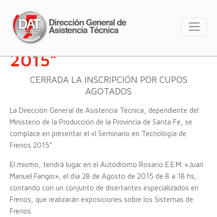
«I Seminario en
Tecnología de Frenos
2015”
CERRADA LA INSCRIPCIÓN POR CUPOS
AGOTADOS
La Dirección General de Asistencia Técnica, dependiente del
Ministerio de la Producción de la Provincia de Santa Fe, se
complace en presentar el «I Seminario en Tecnología de
Frenos 2015”.
El mismo, tendrá lugar en el Autódromo Rosario E.E.M. «Juan
Manuel Fangio», el día 28 de Agosto de 2015 de 8 a 18 hs,
contando con un conjunto de disertantes especializados en
Frenos, que realizarán exposiciones sobre los Sistemas de
Frenos.