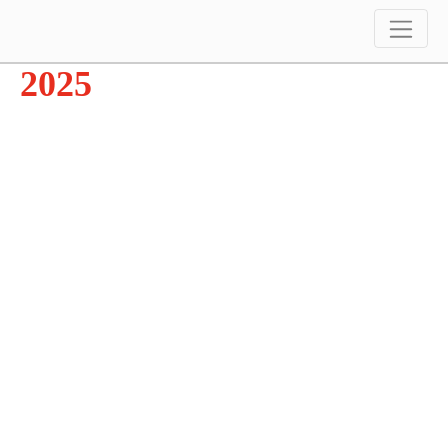
Encuentro en Agroactiva
2025