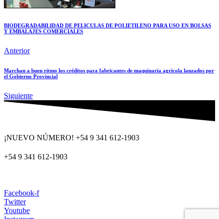
BIODEGRADABILIDAD DE PELICULAS DE POLIETILENO PARA USO EN BOLSAS
Y EMBALAJES COMERCIALES
Anterior
Marchan a buen ritmo los créditos para fabricantes de maquinaria agrícola lanzados por
el Gobierno Provincial
Siguiente
¡NUEVO NÚMERO! +54 9 341 612-1903
+54 9 341 612-1903
dat@dat.gov.ar
Facebook-f
Twitter
Youtube