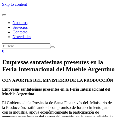
Skip to content
Nosotros
Servicios
Contacto
Novedades
0
Empresas santafesinas presentes en la
Feria Internacional del Mueble Argentino
CON APORTES DEL MINISTERIO DE LA PRODUCCIÓN
Empresas santafesinas presentes en la Feria Internacional
del
Mueble Argentino
El Gobierno de la Provincia de Santa Fe a través del Ministerio de
la Producción, ratificando el compromiso de fortalecimiento para
con la industria, apoya económicamente la participación de
empresas santafesinas del sector del mueble, en la octava edición de