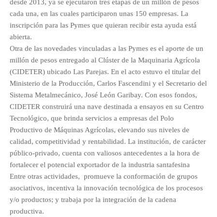
desde 2013, ya se ejecutaron tres etapas de un millón de pesos
cada una, en las cuales participaron unas 150 empresas. La
inscripción para las Pymes que quieran recibir esta ayuda está
abierta.
Otra de las novedades vinculadas a las Pymes es el aporte de un
millón de pesos entregado al Clúster de la Maquinaria Agrícola
(CIDETER) ubicado Las Parejas. En el acto estuvo el titular del
Ministerio de la Producción, Carlos Fascendini y el Secretario del
Sistema Metalmecánico, José León Garibay. Con esos fondos,
CIDETER construirá una nave destinada a ensayos en su Centro
Tecnológico, que brinda servicios a empresas del Polo
Productivo de Máquinas Agrícolas, elevando sus niveles de
calidad, competitividad y rentabilidad. La institución, de carácter
público-privado, cuenta con valiosos antecedentes a la hora de
fortalecer el potencial exportador de la industria santafesina
Entre otras actividades, promueve la conformación de grupos
asociativos, incentiva la innovación tecnológica de los procesos
y/o productos; y trabaja por la integración de la cadena
productiva.