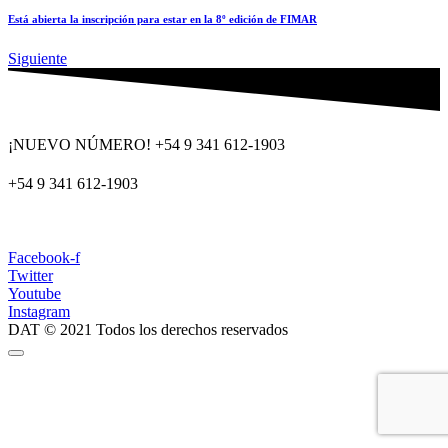
Está abierta la inscripción para estar en la 8º edición de FIMAR
Siguiente
¡NUEVO NÚMERO! +54 9 341 612-1903
+54 9 341 612-1903
dat@dat.gov.ar
Facebook-f
Twitter
Youtube
Instagram
DAT © 2021 Todos los derechos reservados