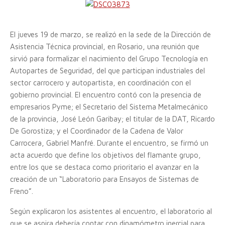
El jueves 19 de marzo, se realizó en la sede de la Dirección de
Asistencia Técnica provincial, en Rosario, una reunión que
sirvió para formalizar el nacimiento del Grupo Tecnología en
Autopartes de Seguridad, del que participan industriales del
sector carrocero y autopartista, en coordinación con el
gobierno provincial. El encuentro contó con la presencia de
empresarios Pyme; el Secretario del Sistema Metalmecánico
de la provincia, José León Garibay; el titular de la DAT, Ricardo
De Gorostiza; y el Coordinador de la Cadena de Valor
Carrocera, Gabriel Manfré. Durante el encuentro, se firmó un
acta acuerdo que define los objetivos del flamante grupo,
entre los que se destaca como prioritario el avanzar en la
creación de un “Laboratorio para Ensayos de Sistemas de
Freno”.
Según explicaron los asistentes al encuentro, el laboratorio al
que se aspira debería contar con dinamómetro inercial para