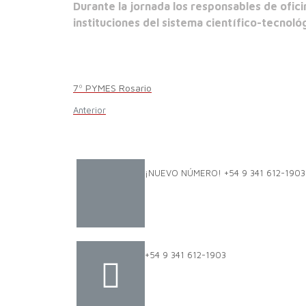
Durante la jornada los respon
sables de ofici
instituciones del sistema científico-tecnol
7º PYMES Rosario
Anterior
¡NUEVO NÚMERO! +54 9 341 612-1903
+54 9 341 612-1903