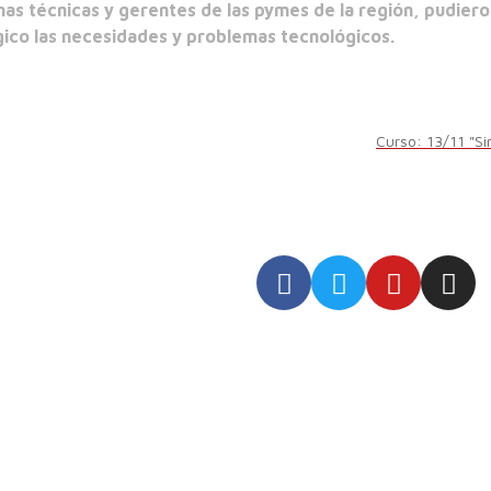
nas técnicas y gerentes de las pymes de la región, pudiero
ógico las necesidades y problemas tecnológicos.
Curso: 13/11 "Si