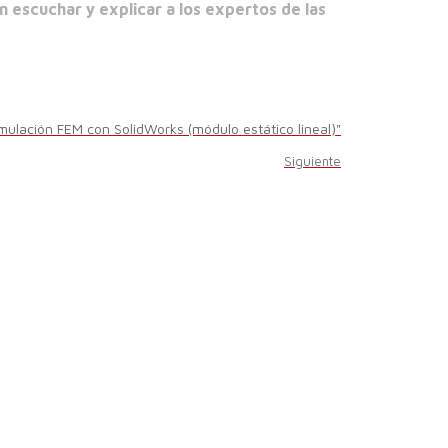
n escuchar y explicar a los expertos de las
mulación FEM con SolidWorks (módulo estático lineal)"
Siguiente