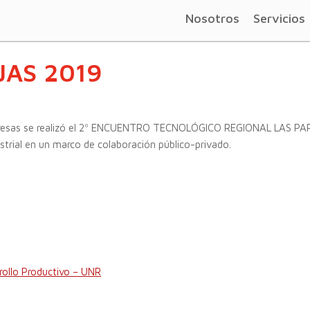
Nosotros
Servicios
JAS 2019
empresas se realizó el 2º ENCUENTRO TECNOLÓGICO REGIONAL LAS P
strial en un marco de colaboración público-privado.
rollo Productivo – UNR